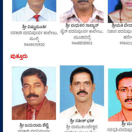
ಶ್ರೀ ಮಧುಕರ ಸಾಲ್ಯಾನ್
ಶ್ರೀಮತಿ ವೇದ
ಶ್ರೀ ವಿಷ್ಣುಮೂರ್ತಿ
ಜೈನ್ ಪದವಿಪೂರ್ವ ಕಾಲೇಜು,
ನಿಶಾರ ಪದವಿಪೂ
ಸರಕಾರಿ ಪದವಿಪೂರ್ವ ಕಾಲೇಜು,
ಮೂಡಬಿದ್ರೆ
ಹರೇ
ಮುಲ್ಕಿ
9448858903
996421
9449470920
ಪುತ್ತೂರು
ಶ್ರೀ ಸತೀಶ್ ಭಟ್
ಶ್ರೀ 
ಶ್ರೀ ಜಯರಾಮ ಶೆಟ್ಟಿ
ಶ್ರೀ ರಾಮುಕುಂಜೇಶ್ವರ
ಸರಸ್ವತಿ ಪದವಿಪ
ಸರಕಾರಿ ಪದವಿಪೂರ್ವ