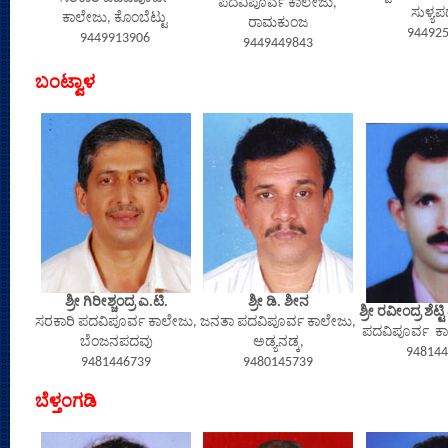
ಪದವಿಪೂರ್ವ ಕಾಲೇಜು,
ಸುಳ್ಯಪ
ಕಾಲೇಜು, ಕೊಂಬೆಟ್ಟು
ರಾಮಕುಂಜ
94492
9449913906
9449449843
ಬಂಟ್ವಾಳ
ಶ್ರೀ ಗಿರೀಶ್ಚಂದ್ರ ಎ.ಟಿ.
ಶ್ರೀ ಡಿ. ಶೀನ
ಶ್ರೀ ರವೀಂದ್ರ ಶೆಟ್ಟ
ಸರಕಾರಿ ಪದವಿಪೂರ್ವ ಕಾಲೇಜು,
ಜನತಾ ಪದವಿಪೂರ್ವ ಕಾಲೇಜು,
ಪದವಿಪೂರ್ವ ಕಾ
ಬೆಂಜನಪದವು
ಅಡ್ಯನಡ್ಕ,
948144
9481446739
9480145739
ಬೆಳ್ತಂಗಡಿ